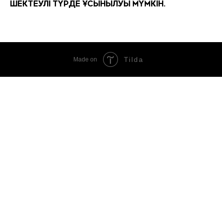
ШЕКТЕУЛІ ТҮРДЕ ҰСЫНЫЛУЫ МҮМКІН.
Tilda
Made on