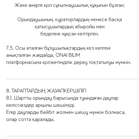
Жеке өмірге қол сұғылмаушылық құқығын бұзған;
Орындаушының, кураторлардың немесе басқа
қатысушылардың абыройы мен
беделіне нұқсан келтірген.
7.5. Осы аталған бұзушылықтардың кез келгені
анықталған жағдайда, ONAI BILIM
платформасына қолжетімділік дереу тоқтатылуы мүмкін.
_____________________________________________________
8. ТАРАПТАРДЫҢ ЖАУАПКЕРШІЛІГІ
8.1. Шартты орындау барысында туындаған даулар
келіссөздер арқылы шешіледі.
Егер дауларды бейбіт жолмен шешу мүмкін болмаса,
олар сотта қаралады.
_____________________________________________________