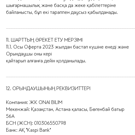
шығармашылық және басқа да жеке қабілеттеріне
байланысты, бұл екі тараппен даусыз қабылданады.
_____________________________________________________
11. ШАРТТЫҢ ӘРЕКЕТ ЕТУ МЕРЗІМІ
11.1. Осы Оферта 2023 жылдан бастап күшіне енеді және
Орындаушы оны кері
қайтарып алғанға дейін қолданылады.
_____________________________________________________
12. ОРЫНДАУШЫНЫҢ РЕКВИЗИТТЕРІ
Компания: ЖК ONAI BILIM
Мекенжай: Қазақстан, Астана қаласы, Бөгенбай батыр
56А
БСН (ЖСН): 010306550798
Банк: АҚ "Kaspi Bank"