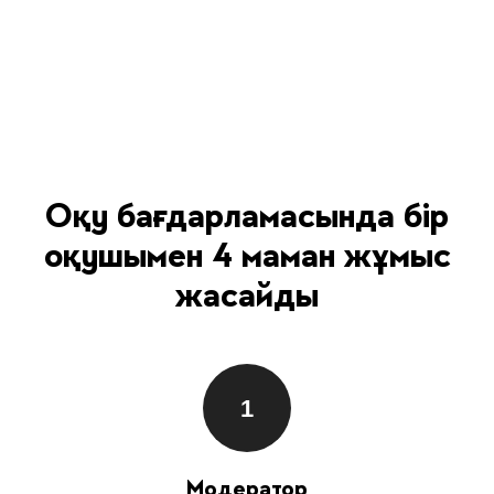
Оқу бағдарламасында бір
оқушымен 4 маман жұмыс
жасайды
Модератор