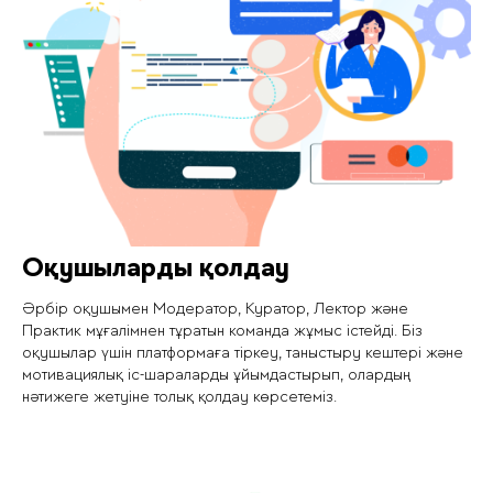
Оқушыларды қолдау
Әрбір оқушымен Модератор, Куратор, Лектор және
Практик мұғалімнен тұратын команда жұмыс істейді. Біз
оқушылар үшін платформаға тіркеу, таныстыру кештері және
мотивациялық іс-шараларды ұйымдастырып, олардың
нәтижеге жетуіне толық қолдау көрсетеміз.