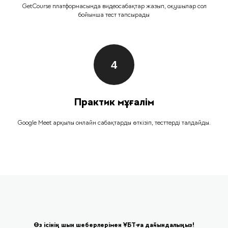
GetCourse платформасында видеосабақтар жазып, оқушылар сол
бойынша тест тапсырады
Практик мұғалім
Google Meet арқылы онлайн сабақтарды өткізіп, тесттерді талдайды.
Өз ісінің шын шеберлерімен ҰБТ-ға дайындалыңыз!